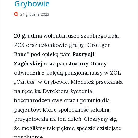
Grybowie
21 grudnia 2023
20 grudnia wolontariusze szkolnego koła
PCK oraz członkowie grupy „Grottger
Band” pod opieką pani
Patrycji
Zagórskiej
oraz pani
Joanny Grucy
odwiedzili z kolędą pensjonariuszy w ZOL
„Caritas” w Grybowie. Młodzież przekazała
na ręce ks. Dyrektora życzenia
bożonarodzeniowe oraz upominki dla
pacjentów, które społeczność szkolna
przygotowała na ten dzień. Cieszymy się,
że mogliśmy tak pięknie spędzić dzisiejsze
popołudnie.