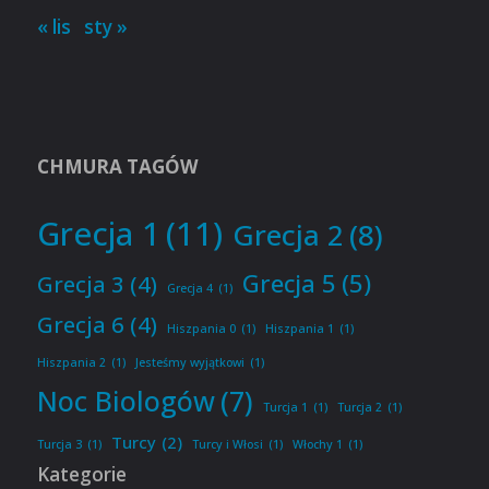
« lis
sty »
CHMURA TAGÓW
Grecja 1
(11)
Grecja 2
(8)
Grecja 5
(5)
Grecja 3
(4)
Grecja 4
(1)
Grecja 6
(4)
Hiszpania 0
(1)
Hiszpania 1
(1)
Hiszpania 2
(1)
Jesteśmy wyjątkowi
(1)
Noc Biologów
(7)
Turcja 1
(1)
Turcja 2
(1)
Turcy
(2)
Turcja 3
(1)
Turcy i Włosi
(1)
Włochy 1
(1)
Kategorie