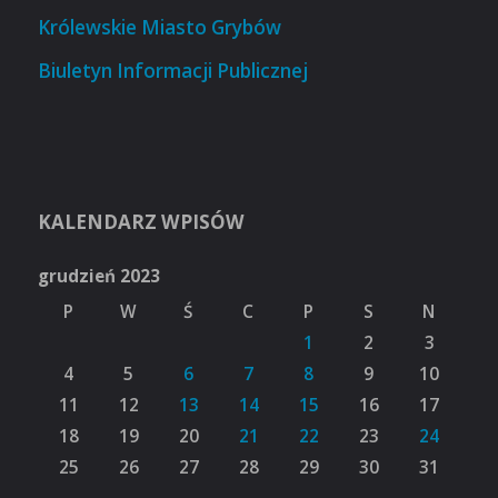
Królewskie Miasto Grybów
Biuletyn Informacji Publicznej
KALENDARZ WPISÓW
grudzień 2023
P
W
Ś
C
P
S
N
1
2
3
4
5
6
7
8
9
10
11
12
13
14
15
16
17
18
19
20
21
22
23
24
25
26
27
28
29
30
31