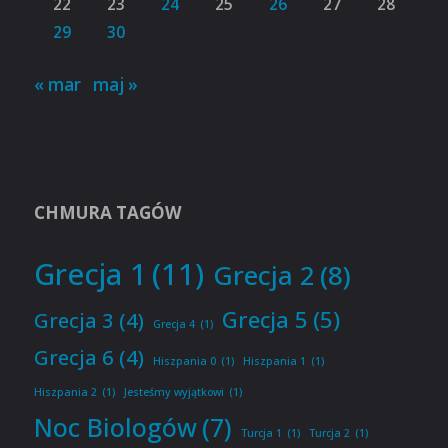
22
23
24
25
26
27
28
29
30
« mar
maj »
CHMURA TAGÓW
Grecja 1
(11)
Grecja 2
(8)
Grecja 5
(5)
Grecja 3
(4)
Grecja 4
(1)
Grecja 6
(4)
Hiszpania 0
(1)
Hiszpania 1
(1)
Hiszpania 2
(1)
Jesteśmy wyjątkowi
(1)
Noc Biologów
(7)
Turcja 1
(1)
Turcja 2
(1)