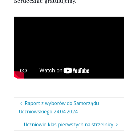
Serdecznie gratulujemy.
Raport z wyborów do Samorządu
Uczniowskiego 24.04.2024
Uczniowie klas pierwszych na strzelnicy