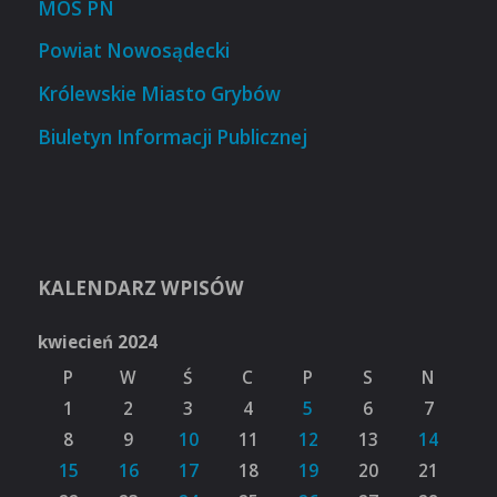
MOS PN
Powiat Nowosądecki
Królewskie Miasto Grybów
Biuletyn Informacji Publicznej
KALENDARZ WPISÓW
kwiecień 2024
P
W
Ś
C
P
S
N
1
2
3
4
5
6
7
8
9
10
11
12
13
14
15
16
17
18
19
20
21