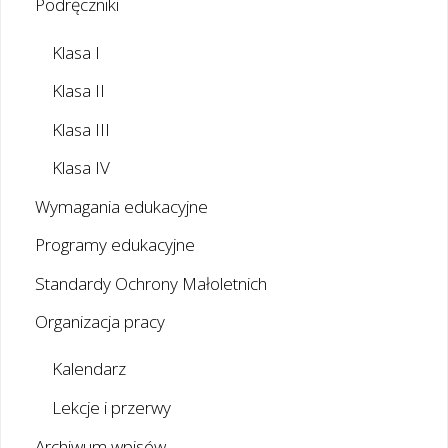
Podręczniki
Klasa I
Klasa II
Klasa III
Klasa IV
Wymagania edukacyjne
Programy edukacyjne
Standardy Ochrony Małoletnich
Organizacja pracy
Kalendarz
Lekcje i przerwy
Archiwum wpisów