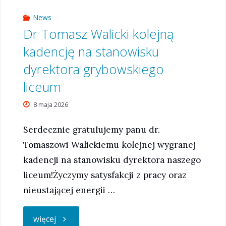
News
Dr Tomasz Walicki kolejną
kadencję na stanowisku
dyrektora grybowskiego
liceum
8 maja 2026
Serdecznie gratulujemy panu dr.
Tomaszowi Walickiemu kolejnej wygranej
kadencji na stanowisku dyrektora naszego
liceum!Życzymy satysfakcji z pracy oraz
nieustającej energii …
"Dr
więcej