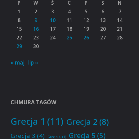
P
W
Ś
C
P
S
N
1
2
3
4
5
6
7
8
9
10
11
12
13
14
15
16
17
18
19
20
21
22
23
24
25
26
27
28
29
30
« maj
lip »
CHMURA TAGÓW
Grecja 1
(11)
Grecja 2
(8)
Grecja 5
(5)
Grecja 3
(4)
Grecja 4
(1)