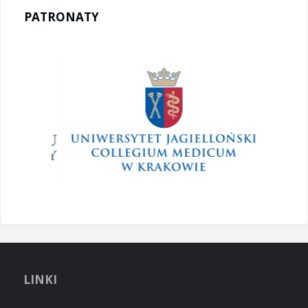
PATRONATY
LINKI