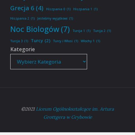
Grecja 6
(4)
Hiszpania 0
(1)
Hiszpania 1
(1)
Hiszpania 2
(1)
Jesteśmy wyjątkowi
(1)
Noc Biologów
(7)
Turcja 1
(1)
Turcja 2
(1)
Turcy
(2)
Turcja 3
(1)
Turcy i Włosi
(1)
Włochy 1
(1)
Kategorie
©2021
Liceum Ogólnokształcące im. Artura
Grottgera w Grybowie