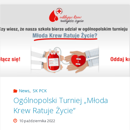
Szkolnego
Koła
PCK"
News
,
SK PCK
Ogólnopolski Turniej „Młoda
Krew Ratuje Życie”
10 października 2022