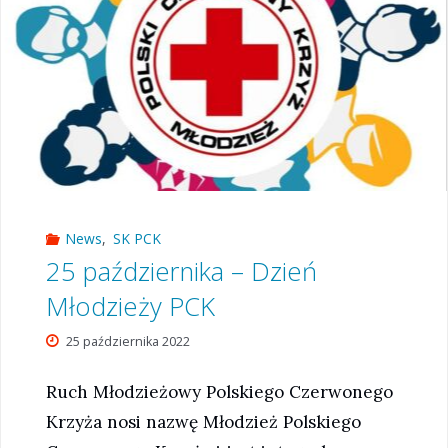
w
Ukrainie"
News
,
SK PCK
25 października – Dzień
Młodzieży PCK
25 października 2022
Ruch Młodzieżowy Polskiego Czerwonego
Krzyża nosi nazwę Młodzież Polskiego