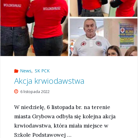
News
,
SK PCK
Akcja krwiodawstwa
6 listopada 2022
W niedzielę, 6 listopada br. na terenie
miasta Grybowa odbyła się kolejna akcja
krwiodawstwa, która miała miejsce w
Szkole Podstawowej …