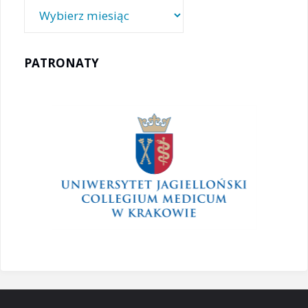
Archiwa
PATRONATY