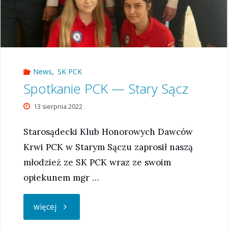
Życie”"
News
,
SK PCK
Spotkanie PCK — Stary Sącz
13 sierpnia 2022
Starosądecki Klub Honorowych Dawców
Krwi PCK w Starym Sączu zaprosił naszą
młodzież ze SK PCK wraz ze swoim
opiekunem mgr …
"Spotkanie
więcej