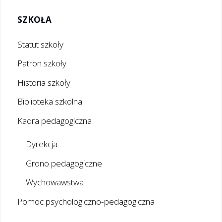
Koła
SZKOŁA
PCK
Statut szkoły
Patron szkoły
(SK
Historia szkoły
PCK)"
Biblioteka szkolna
Kadra pedagogiczna
Dyrekcja
Grono pedagogiczne
Wychowawstwa
Pomoc psychologiczno-pedagogiczna