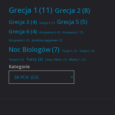
Grecja 1
(11)
Grecja 2
(8)
Grecja 5
(5)
Grecja 3
(4)
Grecja 4
(1)
Grecja 6
(4)
Hiszpania 0
(1)
Hiszpania 1
(1)
Hiszpania 2
(1)
Jesteśmy wyjątkowi
(1)
Noc Biologów
(7)
Turcja 1
(1)
Turcja 2
(1)
Turcy
(2)
Turcja 3
(1)
Turcy i Włosi
(1)
Włochy 1
(1)
Kategorie