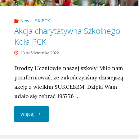
News
,
SK PCK
Akcja charytatywna Szkolnego
Koła PCK
13 października 2022
Drodzy Uczniowie naszej szkoły! Miło nam
poinformować, że zakończyliśmy dzisiejszą
akcję z wielkim SUKCESEM! Dzięki Wam
udało się zebrać 1957,76 …
"Akcja
więcej
charytatywna