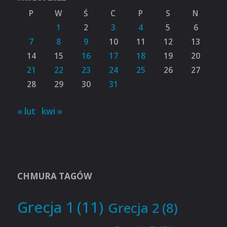
P
W
Ś
C
P
S
N
1
2
3
4
5
6
7
8
9
10
11
12
13
14
15
16
17
18
19
20
21
22
23
24
25
26
27
28
29
30
31
« lut
kwi »
CHMURA TAGÓW
Grecja 1
(11)
Grecja 2
(8)