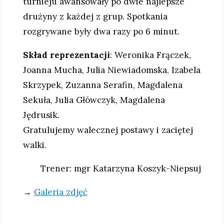
turnieju awansowały po dwie najlepsze
drużyny z każdej z grup. Spotkania
rozgrywane były dwa razy po 6 minut.
Skład reprezentacji
: Weronika Frączek,
Joanna Mucha, Julia Niewiadomska, Izabela
Skrzypek, Zuzanna Serafin, Magdalena
Sekuła, Julia Główczyk, Magdalena
Jędrusik.
Gratulujemy walecznej postawy i zaciętej
walki.
Trener: mgr Katarzyna Koszyk-Niepsuj
→
Galeria zdjęć