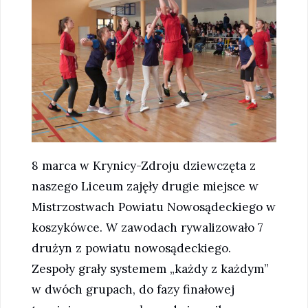
8 marca w Krynicy-Zdroju dziewczęta z
naszego Liceum zajęły drugie miejsce w
Mistrzostwach Powiatu Nowosądeckiego w
koszykówce. W zawodach rywalizowało 7
drużyn z powiatu nowosądeckiego.
Zespoły grały systemem „każdy z każdym”
w dwóch grupach, do fazy finałowej