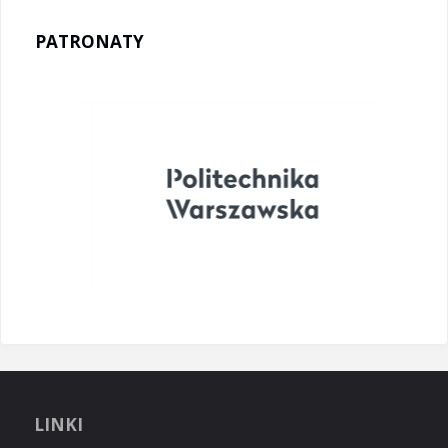
PATRONATY
LINKI