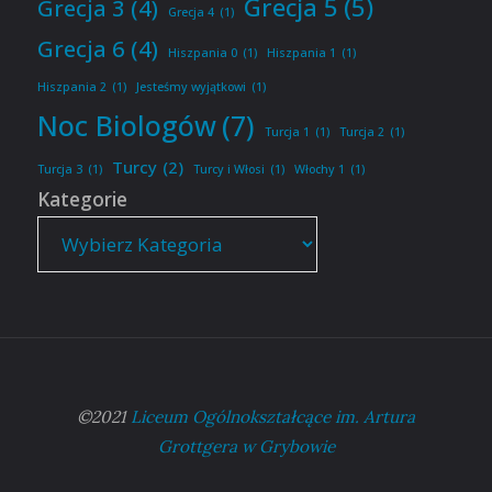
Grecja 5
(5)
Grecja 3
(4)
Grecja 4
(1)
Grecja 6
(4)
Hiszpania 0
(1)
Hiszpania 1
(1)
Hiszpania 2
(1)
Jesteśmy wyjątkowi
(1)
Noc Biologów
(7)
Turcja 1
(1)
Turcja 2
(1)
Turcy
(2)
Turcja 3
(1)
Turcy i Włosi
(1)
Włochy 1
(1)
Kategorie
©2021
Liceum Ogólnokształcące im. Artura
Grottgera w Grybowie