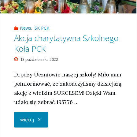
News
,
SK PCK
Akcja charytatywna Szkolnego
Koła PCK
13 października 2022
Drodzy Uczniowie naszej szkoły! Miło nam
poinformować, że zakończyliśmy dzisiejszą
akcję z wielkim SUKCESEM! Dzięki Wam
udało się zebrać 1957,76 …
"Akcja
więcej
charytatywna