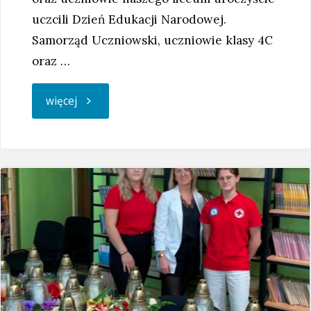
uczcili Dzień Edukacji Narodowej.
Samorząd Uczniowski, uczniowie klasy 4C
oraz …
"Dzień
więcej
Edukacji
Narodowej"