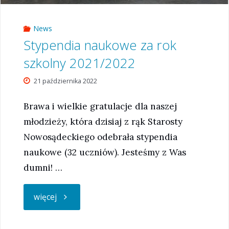
News
Stypendia naukowe za rok
szkolny 2021/2022
21 października 2022
Brawa i wielkie gratulacje dla naszej
młodzieży, która dzisiaj z rąk Starosty
Nowosądeckiego odebrała stypendia
naukowe (32 uczniów). Jesteśmy z Was
dumni! …
"Stypendia
więcej
naukowe