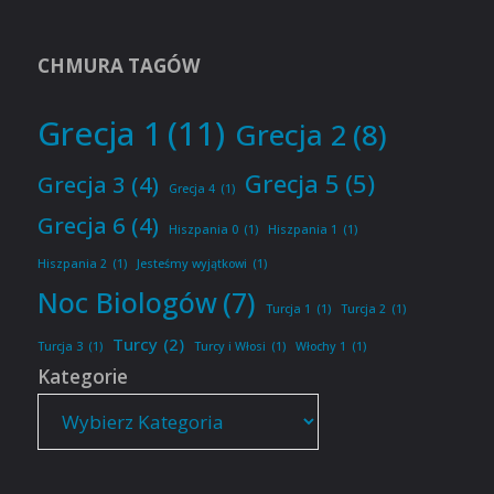
CHMURA TAGÓW
Grecja 1
(11)
Grecja 2
(8)
Grecja 5
(5)
Grecja 3
(4)
Grecja 4
(1)
Grecja 6
(4)
Hiszpania 0
(1)
Hiszpania 1
(1)
Hiszpania 2
(1)
Jesteśmy wyjątkowi
(1)
Noc Biologów
(7)
Turcja 1
(1)
Turcja 2
(1)
Turcy
(2)
Turcja 3
(1)
Turcy i Włosi
(1)
Włochy 1
(1)
Kategorie