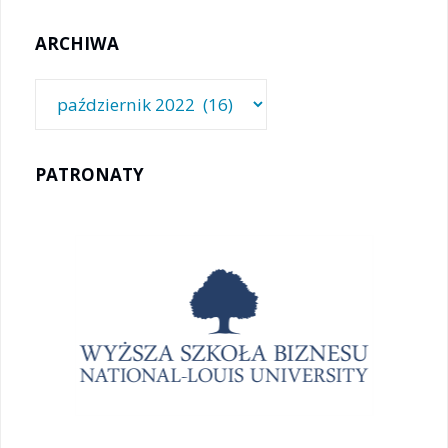
ARCHIWA
Archiwa
PATRONATY