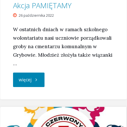
Akcja PAMIĘTAMY
26 października 2022
W ostatnich dniach w ramach szkolnego
wolontariatu nasi uczniowie porządkowali
groby na cmentarzu komunalnym w
Grybowie. Młodzież złożyła także wiązanki
…
"Akcja
więcej
PAMIĘTAMY"