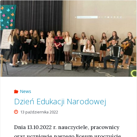
Narodowej
2022"
News
Dzień Edukacji Narodowej
13 października 2022
Dnia 13.10.2022 r. nauczyciele, pracownicy
oraz uczniowie naszego liceum uroczyście