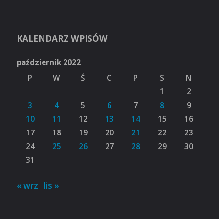
KALENDARZ WPISÓW
październik 2022
P
W
Ś
C
P
S
N
1
2
3
4
5
6
7
8
9
10
11
12
13
14
15
16
17
18
19
20
21
22
23
24
25
26
27
28
29
30
31
« wrz
lis »