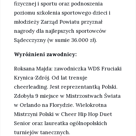
fizycznej i sportu oraz podnoszenia
poziomu szkolenia sportowego dzieci i
młodzieży Zarząd Powiatu przyznał
nagrody dla najlepszych sportowców
Sądecczyzny (w sumie 36.000 zł).
Wyróżnieni zawodnicy:
Roksana Majda: zawodniczka WDS Fruciaki
Krynica-Zdrój. Od lat trenuje
cheerleading. Jest reprezentantką Polski.
Zdobyła 9 miejsce w Mistrzostwach Świata
w Orlando na Florydzie. Wielokrotna
Mistrzyni Polski w Cheer Hip Hop Duet
Senior oraz laureatka ogólnopolskich
turniejów tanecznych.