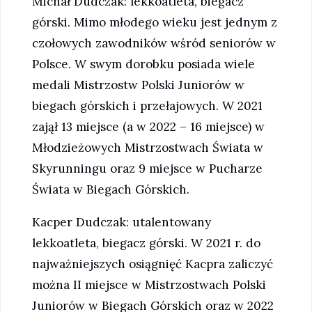
Michał Dudczak: lekkoatleta, biegacz
górski. Mimo młodego wieku jest jednym z
czołowych zawodników wśród seniorów w
Polsce. W swym dorobku posiada wiele
medali Mistrzostw Polski Juniorów w
biegach górskich i przełajowych. W 2021
zajął 13 miejsce (a w 2022 – 16 miejsce) w
Młodzieżowych Mistrzostwach Świata w
Skyrunningu oraz 9 miejsce w Pucharze
Świata w Biegach Górskich.
Kacper Dudczak: utalentowany
lekkoatleta, biegacz górski. W 2021 r. do
najważniejszych osiągnięć Kacpra zaliczyć
można II miejsce w Mistrzostwach Polski
Juniorów w Biegach Górskich oraz w 2022