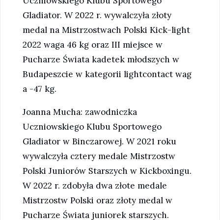
Uczniowskiego Klubu Sportowego
Gladiator. W 2022 r. wywalczyła złoty
medal na Mistrzostwach Polski Kick-light
2022 waga 46 kg oraz III miejsce w
Pucharze Świata kadetek młodszych w
Budapeszcie w kategorii lightcontact wag
a -47 kg.
Joanna Mucha: zawodniczka
Uczniowskiego Klubu Sportowego
Gladiator w Binczarowej. W 2021 roku
wywalczyła cztery medale Mistrzostw
Polski Juniorów Starszych w Kickboxingu.
W 2022 r. zdobyła dwa złote medale
Mistrzostw Polski oraz złoty medal w
Pucharze Świata juniorek starszych.