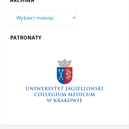
ARCHIWA
Archiwa
PATRONATY