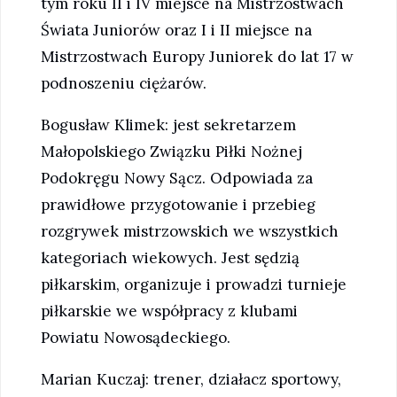
tym roku II i IV miejsce na Mistrzostwach
Świata Juniorów oraz I i II miejsce na
Mistrzostwach Europy Juniorek do lat 17 w
podnoszeniu ciężarów.
Bogusław Klimek: jest sekretarzem
Małopolskiego Związku Piłki Nożnej
Podokręgu Nowy Sącz. Odpowiada za
prawidłowe przygotowanie i przebieg
rozgrywek mistrzowskich we wszystkich
kategoriach wiekowych. Jest sędzią
piłkarskim, organizuje i prowadzi turnieje
piłkarskie we współpracy z klubami
Powiatu Nowosądeckiego.
Marian Kuczaj: trener, działacz sportowy,