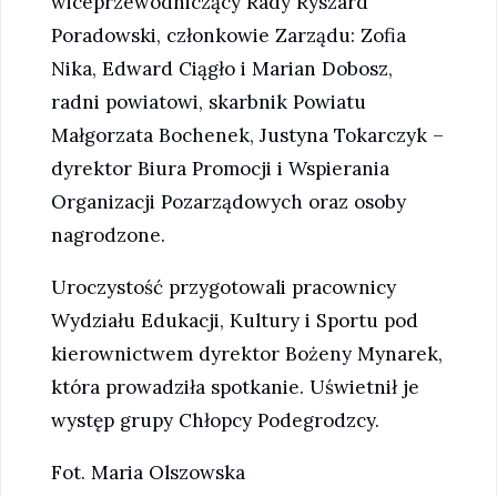
wiceprzewodniczący Rady Ryszard
Poradowski, członkowie Zarządu: Zofia
Nika, Edward Ciągło i Marian Dobosz,
radni powiatowi, skarbnik Powiatu
Małgorzata Bochenek, Justyna Tokarczyk –
dyrektor Biura Promocji i Wspierania
Organizacji Pozarządowych oraz osoby
nagrodzone.
Uroczystość przygotowali pracownicy
Wydziału Edukacji, Kultury i Sportu pod
kierownictwem dyrektor Bożeny Mynarek,
która prowadziła spotkanie. Uświetnił je
występ grupy Chłopcy Podegrodzcy.
Fot. Maria Olszowska