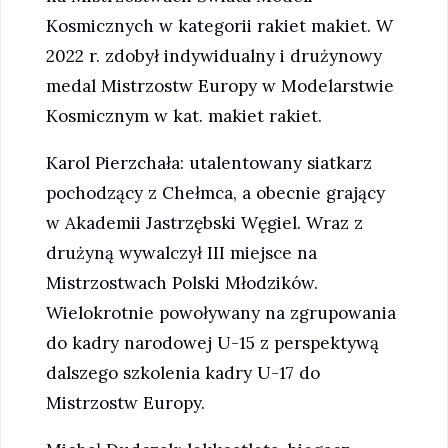
Kosmicznych w kategorii rakiet makiet. W
2022 r. zdobył indywidualny i drużynowy
medal Mistrzostw Europy w Modelarstwie
Kosmicznym w kat. makiet rakiet.
Karol Pierzchała: utalentowany siatkarz
pochodzący z Chełmca, a obecnie grający
w Akademii Jastrzębski Węgiel. Wraz z
drużyną wywalczył III miejsce na
Mistrzostwach Polski Młodzików.
Wielokrotnie powoływany na zgrupowania
do kadry narodowej U-15 z perspektywą
dalszego szkolenia kadry U-17 do
Mistrzostw Europy.