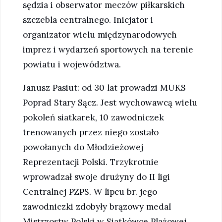
sędzia i obserwator meczów piłkarskich
szczebla centralnego. Inicjator i
organizator wielu międzynarodowych
imprez i wydarzeń sportowych na terenie
powiatu i województwa.
Janusz Pasiut: od 30 lat prowadzi MUKS
Poprad Stary Sącz. Jest wychowawcą wielu
pokoleń siatkarek, 10 zawodniczek
trenowanych przez niego zostało
powołanych do Młodzieżowej
Reprezentacji Polski. Trzykrotnie
wprowadzał swoje drużyny do II ligi
Centralnej PZPS. W lipcu br. jego
zawodniczki zdobyły brązowy medal
Mistrzostw Polski w Siatkówce Plażowej