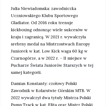
Julia Niewiadomska: zawodniczka
Uczniowskiego Klubu Sportowego
Gladiator. Od 2016 roku trenuje
kickboxing odnosząc wiele sukcesów w
kraju i zagranicą. W 2021 r. wywalczyła
srebrny medal na Mistrzostwach Europy
Juniorek w kat. Low Kick waga 60 kg w
Czarnogórze, a w 2022 r. – II miejsce w
Pucharze Świata Juniorów Starszych w tej
samej kategorii.
Damian Konstanty: czołowy Polski
Zawodnik w Kolarstwie Górskim MTB. W
2022 wywalczył dwa tytuły Mistrza Polski
Pump Track w kat. Elita oraz Mistrz Polski