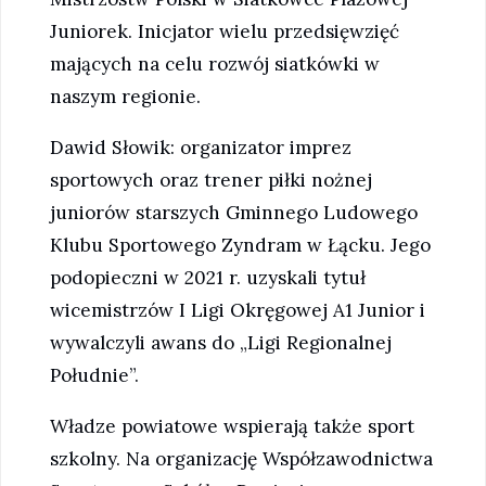
Juniorek. Inicjator wielu przedsięwzięć
mających na celu rozwój siatkówki w
naszym regionie.
Dawid Słowik: organizator imprez
sportowych oraz trener piłki nożnej
juniorów starszych Gminnego Ludowego
Klubu Sportowego Zyndram w Łącku. Jego
podopieczni w 2021 r. uzyskali tytuł
wicemistrzów I Ligi Okręgowej A1 Junior i
wywalczyli awans do „Ligi Regionalnej
Południe”.
Władze powiatowe wspierają także sport
szkolny. Na organizację Współzawodnictwa