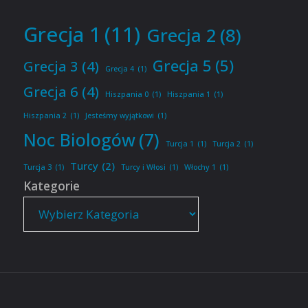
Grecja 1
(11)
Grecja 2
(8)
Grecja 5
(5)
Grecja 3
(4)
Grecja 4
(1)
Grecja 6
(4)
Hiszpania 0
(1)
Hiszpania 1
(1)
Hiszpania 2
(1)
Jesteśmy wyjątkowi
(1)
Noc Biologów
(7)
Turcja 1
(1)
Turcja 2
(1)
Turcy
(2)
Turcja 3
(1)
Turcy i Włosi
(1)
Włochy 1
(1)
Kategorie