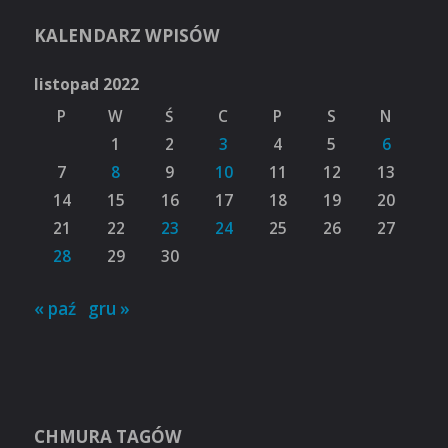
KALENDARZ WPISÓW
listopad 2022
P
W
Ś
C
P
S
N
1
2
3
4
5
6
7
8
9
10
11
12
13
14
15
16
17
18
19
20
21
22
23
24
25
26
27
28
29
30
« paź
gru »
CHMURA TAGÓW