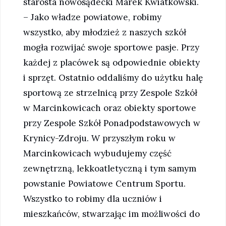
starosta nowosądecki Marek Kwiatkowski.
– Jako władze powiatowe, robimy
wszystko, aby młodzież z naszych szkół
mogła rozwijać swoje sportowe pasje. Przy
każdej z placówek są odpowiednie obiekty
i sprzęt. Ostatnio oddaliśmy do użytku halę
sportową ze strzelnicą przy Zespole Szkół
w Marcinkowicach oraz obiekty sportowe
przy Zespole Szkół Ponadpodstawowych w
Krynicy-Zdroju. W przyszłym roku w
Marcinkowicach wybudujemy część
zewnętrzną, lekkoatletyczną i tym samym
powstanie Powiatowe Centrum Sportu.
Wszystko to robimy dla uczniów i
mieszkańców, stwarzając im możliwości do