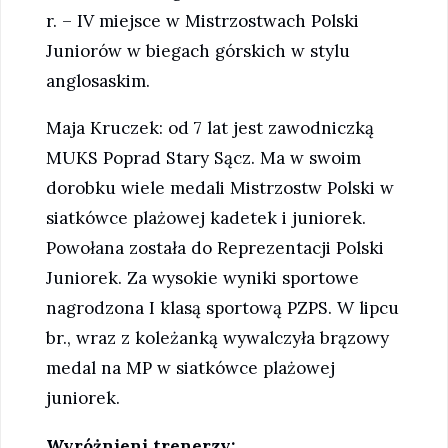
r. – IV miejsce w Mistrzostwach Polski
Juniorów w biegach górskich w stylu
anglosaskim.
Maja Kruczek: od 7 lat jest zawodniczką
MUKS Poprad Stary Sącz. Ma w swoim
dorobku wiele medali Mistrzostw Polski w
siatkówce plażowej kadetek i juniorek.
Powołana została do Reprezentacji Polski
Juniorek. Za wysokie wyniki sportowe
nagrodzona I klasą sportową PZPS. W lipcu
br., wraz z koleżanką wywalczyła brązowy
medal na MP w siatkówce plażowej
juniorek.
Wyróżnieni trenerzy: