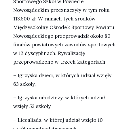
Sportowego Szkół w Powiecie
Nowosądeckim przeznaczyły w tym roku
113.500 zł. W ramach tych środków
Międzyszkolny Ośrodek Sportowy Powiatu
Nowosądeckiego przeprowadził około 80
finałów powiatowych zawodów sportowych
w 12 dyscyplinach. Rywalizację
przeprowadzono w trzech kategoriach:
– Igrzyska dzieci, w których udział wzięły
63 szkoły,
– Igrzyska młodzieży, w których udział
wzięły 53 szkoły,
– Licealiada, w której udział wzięło 10
szkół ponadpodstawowych.