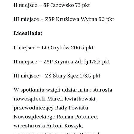
II miejsce – SP Jazowsko 72 pkt
III miejsce – ZSP Krużlowa Wyżna 50 pkt
Licealiada:
I miejsce – LO Grybów 206,5 pkt
II miejsce – ZSP Krynica Zdrój 175,5 pkt
III miejsce – ZS Stary Sącz 173,5 pkt
W spotkaniu wzięli udział m.in.: starosta
nowosądecki Marek Kwiatkowski,
przewodniczący Rady Powiatu
Nowosądeckiego Roman Potoniec,
wicestarosta Antoni Koszyk,